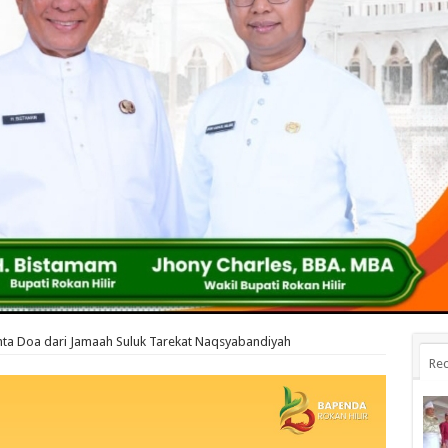
inta Doa dari Jamaah Suluk Tarekat Naqsyabandiyah
Rec