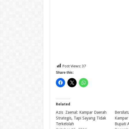
Post Views:
37
Share this:
Related
Azis Zaenal: Kampar Daerah
Bersila
Strategis, Tapi Sayang Tidak
Kampar 
Terkelolah
Bupati 