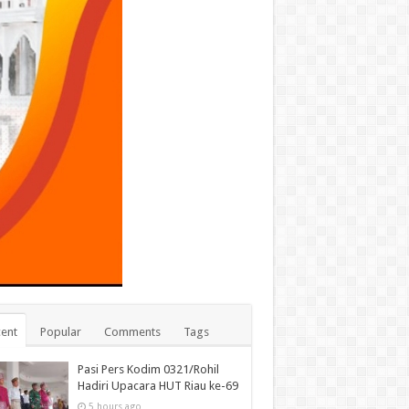
ent
Popular
Comments
Tags
Pasi Pers Kodim 0321/Rohil
Hadiri Upacara HUT Riau ke-69
5 hours ago