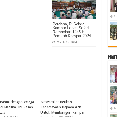
3 
Perdana, Pj Sekda
Kampar Lepas Safari
Ramadhan 1445 H
Pemkab Kampar 2024
March 15, 2024
Profi
turahmi dengan Warga
Masyarakat Berikan
di Natuna, Ini Pesan
Kepercayaan Kepada Azis
24
Azis
Untuk Membangun Kampar