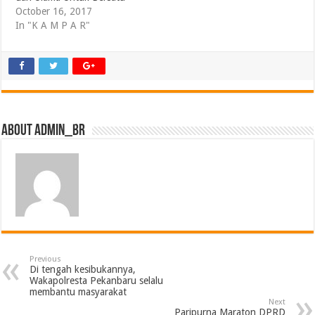
October 16, 2017
In "K A M P A R"
About admin_br
Previous
Di tengah kesibukannya,
Wakapolresta Pekanbaru selalu
membantu masyarakat
Next
Paripurna Maraton DPRD