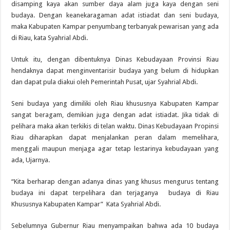
disamping kaya akan sumber daya alam juga kaya dengan seni
budaya. Dengan keanekaragaman adat istiadat dan seni budaya,
maka Kabupaten Kampar penyumbang terbanyak pewarisan yang ada
di Riau, kata Syahrial Abdi.
Untuk itu, dengan dibentuknya Dinas Kebudayaan Provinsi Riau
hendaknya dapat menginventarisir budaya yang belum di hidupkan
dan dapat pula diakui oleh Pemerintah Pusat, ujar Syahrial Abdi.
Seni budaya yang dimiliki oleh Riau khususnya Kabupaten Kampar
sangat beragam, demikian juga dengan adat istiadat. Jika tidak di
pelihara maka akan terkikis di telan waktu. Dinas Kebudayaan Propinsi
Riau diharapkan dapat menjalankan peran dalam memelihara,
menggali maupun menjaga agar tetap lestarinya kebudayaan yang
ada, Ujarnya.
“Kita berharap dengan adanya dinas yang khusus mengurus tentang
budaya ini dapat terpelihara dan terjaganya budaya di Riau
Khususnya Kabupaten Kampar” Kata Syahrial Abdi.
Sebelumnya Gubernur Riau menyampaikan bahwa ada 10 budaya