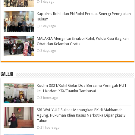
1 day ago
Kapolres Rohil dan PN Rohil Perkuat Sinergi Penegakan
Hukum
2 days ago
MALARIA Mengintai Sinaboi Rohil, Polda Riau Bagikan
Obat dan Kelambu Gratis
3 days ago
Galeri
Kodim 0321/Rohil Gelar Doa Bersama Peringati HUT
ke-1 Kodam XIX/Tuanku Tambusai
3 hours ago
SRI WAHYULI Sukses Menangkan PK di Mahkamah
Agung, Hukuman Klien Kasus Narkotika Dipangkas 3
Tahun
21 hours ago