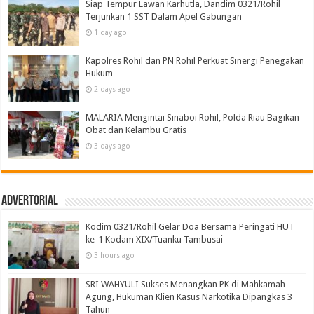
Siap Tempur Lawan Karhutla, Dandim 0321/Rohil
Terjunkan 1 SST Dalam Apel Gabungan
1 day ago
Kapolres Rohil dan PN Rohil Perkuat Sinergi Penegakan
Hukum
2 days ago
MALARIA Mengintai Sinaboi Rohil, Polda Riau Bagikan
Obat dan Kelambu Gratis
3 days ago
Advertorial
Kodim 0321/Rohil Gelar Doa Bersama Peringati HUT
ke-1 Kodam XIX/Tuanku Tambusai
3 hours ago
SRI WAHYULI Sukses Menangkan PK di Mahkamah
Agung, Hukuman Klien Kasus Narkotika Dipangkas 3
Tahun