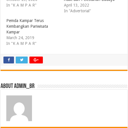
In "K A M P A R"
April 13, 2022
In "Advertorial"
Pemda Kampar Terus
Kembangkan Pariwisata
Kampar
March 24, 2019
In "K A M P A R"
About admin_br