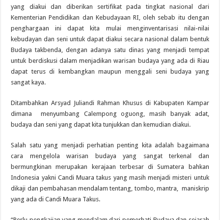
yang diakui dan diberikan sertifikat pada tingkat nasional dari
Kementerian Pendidikan dan Kebudayaan RI, oleh sebab itu dengan
penghargaan ini dapat kita mulai menginventarisasi nilai-nilai
kebudayan dan seni untuk dapat diakui secara nasional dalam bentuk
Budaya takbenda, dengan adanya satu dinas yang menjadi tempat
untuk berdiskusi dalam menjadikan warisan budaya yang ada di Riau
dapat terus di kembangkan maupun menggali seni budaya yang
sangat kaya.
Ditambahkan Arsyad Juliandi Rahman Khusus di Kabupaten Kampar
dimana menyumbang Calempong oguong, masih banyak adat,
budaya dan seni yang dapat kita tunjukkan dan kemudian diakui.
Salah satu yang menjadi perhatian penting kita adalah bagaimana
cara mengelola warisan budaya yang sangat terkenal dan
bermungkinan merupakan kerajaan terbesar di Sumatera bahkan
Indonesia yakni Candi Muara takus yang masih menjadi misteri untuk
dikaji dan pembahasan mendalam tentang, tombo, mantra, maniskrip
yang ada di Candi Muara Takus.
“Perlu pengkajian yang mendalam dari pemerhati Budaya dan sejarah