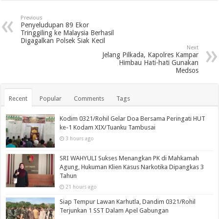
Previous
Penyeludupan 89 Ekor
Tringgiling ke Malaysia Berhasil
Digagalkan Polsek Siak Kecil
Next
Jelang Pilkada, Kapolres Kampar
Himbau Hati-hati Gunakan
Medsos
Recent
Popular
Comments
Tags
Kodim 0321/Rohil Gelar Doa Bersama Peringati HUT
ke-1 Kodam XIX/Tuanku Tambusai
3 hours ago
SRI WAHYULI Sukses Menangkan PK di Mahkamah
Agung, Hukuman Klien Kasus Narkotika Dipangkas 3
Tahun
21 hours ago
Siap Tempur Lawan Karhutla, Dandim 0321/Rohil
Terjunkan 1 SST Dalam Apel Gabungan