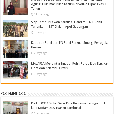
Agung, Hukuman Klien Kasus Narkotika Dipangkas 3
Tahun
21 hours ago
Siap Tempur Lawan Karhutla, Dandim 0321/Rohil
Terjunkan 1 SST Dalam Apel Gabungan
1 day ago
Kapolres Rohil dan PN Rohil Perkuat Sinergi Penegakan
Hukum
2 days ago
MALARIA Mengintai Sinaboi Rohil, Polda Riau Bagikan
Obat dan Kelambu Gratis
3 days ago
Parlementaria
Kodim 0321/Rohil Gelar Doa Bersama Peringati HUT
ke-1 Kodam XIX/Tuanku Tambusai
3 hours ago