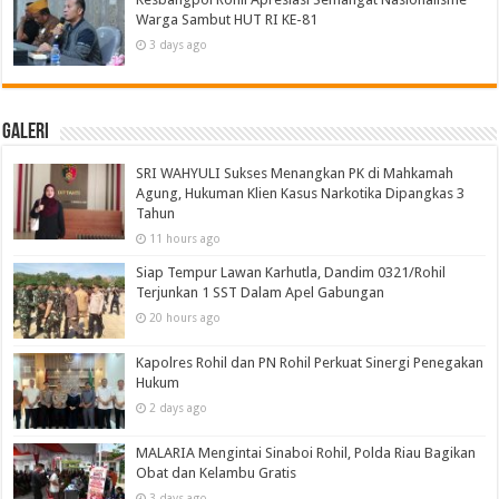
Warga Sambut HUT RI KE-81
3 days ago
Galeri
SRI WAHYULI Sukses Menangkan PK di Mahkamah
Agung, Hukuman Klien Kasus Narkotika Dipangkas 3
Tahun
11 hours ago
Siap Tempur Lawan Karhutla, Dandim 0321/Rohil
Terjunkan 1 SST Dalam Apel Gabungan
20 hours ago
Kapolres Rohil dan PN Rohil Perkuat Sinergi Penegakan
Hukum
2 days ago
MALARIA Mengintai Sinaboi Rohil, Polda Riau Bagikan
Obat dan Kelambu Gratis
3 days ago