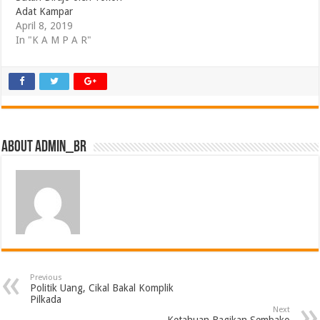
Adat Kampar
April 8, 2019
In "K A M P A R"
About admin_br
Previous
Politik Uang, Cikal Bakal Komplik
Pilkada
Next