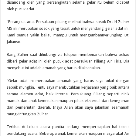
disandang oleh yang bersangkutan selama gelar itu belum dicabut
oleh pucuk adat.
“Perangkat adat Persukuan piliang melihat bahwa sosok Drs H Zulher
MS ini merupakan sosok yang tepat untuk menyandang gelar adat ini.
Kami semua yakin beliau mampu untuk mengembannya”ungkap Dt.
Jalianso.
Bang Zulher saat dihubungi via telepon membenarkan bahwa beliau
diberi gelar adat ini oleh pucuk adat persukuan Piliang Air Tiris. Dia
menyebut ini adalah amanah yang harus dilaksanakan.
“Gelar adat ini merupakan amanah yang harus saya pikul dengan
sebaik mungkin. Tentu saya membutuhkan kerjasama yang baik antara
semua elemen adat, baik internal Persukuang Piliang seperti ninik
mamak dan anak kemenakan maupun pihak eksternal dari kenegerian
dan pemerintah daerah. Insya Allah akan saya jalankan seamanah
mungkin”ungkap Zulher.
Terlihat di Lokasi acara panitia sedang mempersiapkan hal teknis
pendukung acara. Beberapa anak kemenakan maupun masyarakat Air