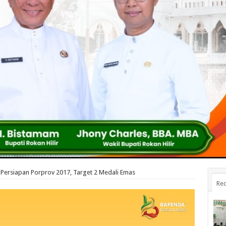
 Persiapan Porprov 2017, Target 2 Medali Emas
Rec