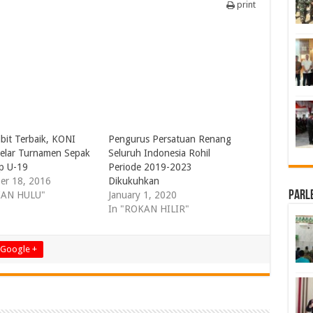
print
ibit Terbaik, KONI
Pengurus Persatuan Renang
elar Turnamen Sepak
Seluruh Indonesia Rohil
p U-19
Periode 2019-2023
er 18, 2016
Dikukuhkan
Parl
KAN HULU"
January 1, 2020
In "ROKAN HILIR"
Google +