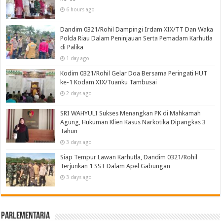
6 hours ago
Dandim 0321/Rohil Dampingi Irdam XIX/TT Dan Waka
Polda Riau Dalam Peninjauan Serta Pemadam Karhutla
di Palika
1 day ago
Kodim 0321/Rohil Gelar Doa Bersama Peringati HUT
ke-1 Kodam XIX/Tuanku Tambusai
2 days ago
SRI WAHYULI Sukses Menangkan PK di Mahkamah
Agung, Hukuman Klien Kasus Narkotika Dipangkas 3
Tahun
3 days ago
Siap Tempur Lawan Karhutla, Dandim 0321/Rohil
Terjunkan 1 SST Dalam Apel Gabungan
3 days ago
Parlementaria