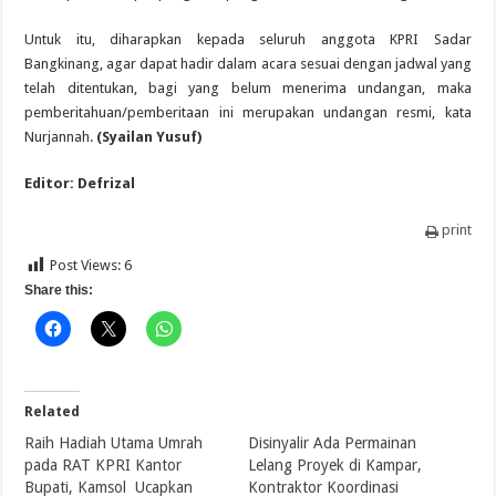
Untuk itu, diharapkan kepada seluruh anggota KPRI Sadar
Bangkinang, agar dapat hadir dalam acara sesuai dengan jadwal yang
telah ditentukan, bagi yang belum menerima undangan, maka
pemberitahuan/pemberitaan ini merupakan undangan resmi, kata
Nurjannah.
(Syailan Yusuf)
Editor: Defrizal
print
Post Views:
6
Share this:
Related
Raih Hadiah Utama Umrah
Disinyalir Ada Permainan
pada RAT KPRI Kantor
Lelang Proyek di Kampar,
Bupati, Kamsol Ucapkan
Kontraktor Koordinasi