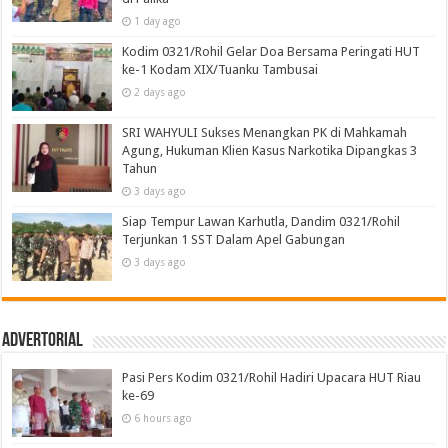
1 day ago
Kodim 0321/Rohil Gelar Doa Bersama Peringati HUT
ke-1 Kodam XIX/Tuanku Tambusai
2 days ago
SRI WAHYULI Sukses Menangkan PK di Mahkamah
Agung, Hukuman Klien Kasus Narkotika Dipangkas 3
Tahun
3 days ago
Siap Tempur Lawan Karhutla, Dandim 0321/Rohil
Terjunkan 1 SST Dalam Apel Gabungan
3 days ago
Advertorial
Pasi Pers Kodim 0321/Rohil Hadiri Upacara HUT Riau
ke-69
6 hours ago