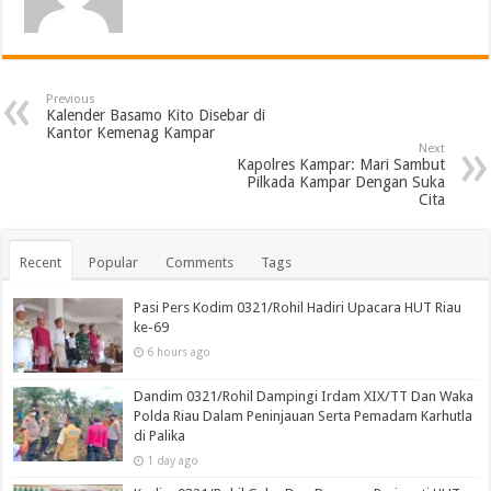
Previous
Kalender Basamo Kito Disebar di
Kantor Kemenag Kampar
Next
Kapolres Kampar: Mari Sambut
Pilkada Kampar Dengan Suka
Cita
Recent
Popular
Comments
Tags
Pasi Pers Kodim 0321/Rohil Hadiri Upacara HUT Riau
ke-69
6 hours ago
Dandim 0321/Rohil Dampingi Irdam XIX/TT Dan Waka
Polda Riau Dalam Peninjauan Serta Pemadam Karhutla
di Palika
1 day ago