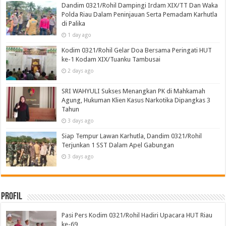
Dandim 0321/Rohil Dampingi Irdam XIX/TT Dan Waka
Polda Riau Dalam Peninjauan Serta Pemadam Karhutla
di Palika
1 day ago
Kodim 0321/Rohil Gelar Doa Bersama Peringati HUT
ke-1 Kodam XIX/Tuanku Tambusai
2 days ago
SRI WAHYULI Sukses Menangkan PK di Mahkamah
Agung, Hukuman Klien Kasus Narkotika Dipangkas 3
Tahun
3 days ago
Siap Tempur Lawan Karhutla, Dandim 0321/Rohil
Terjunkan 1 SST Dalam Apel Gabungan
3 days ago
Profil
Pasi Pers Kodim 0321/Rohil Hadiri Upacara HUT Riau
ke-69