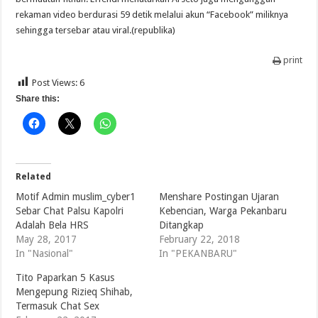
rekaman video berdurasi 59 detik melalui akun “Facebook” miliknya
sehingga tersebar atau viral.(republika)
print
Post Views:
6
Share this:
Related
Motif Admin muslim_cyber1
Menshare Postingan Ujaran
Sebar Chat Palsu Kapolri
Kebencian, Warga Pekanbaru
Adalah Bela HRS
Ditangkap
May 28, 2017
February 22, 2018
In "Nasional"
In "PEKANBARU"
Tito Paparkan 5 Kasus
Mengepung Rizieq Shihab,
Termasuk Chat Sex