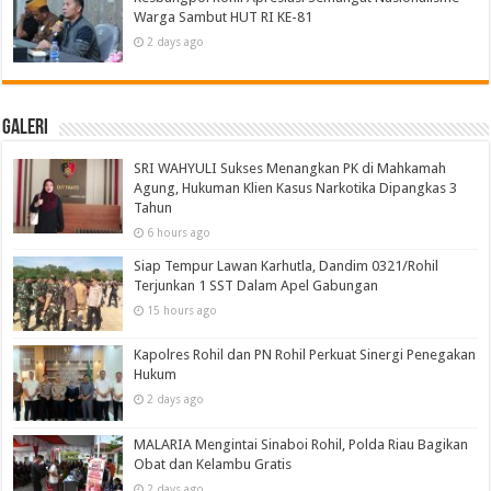
Warga Sambut HUT RI KE-81
2 days ago
Galeri
SRI WAHYULI Sukses Menangkan PK di Mahkamah
Agung, Hukuman Klien Kasus Narkotika Dipangkas 3
Tahun
6 hours ago
Siap Tempur Lawan Karhutla, Dandim 0321/Rohil
Terjunkan 1 SST Dalam Apel Gabungan
15 hours ago
Kapolres Rohil dan PN Rohil Perkuat Sinergi Penegakan
Hukum
2 days ago
MALARIA Mengintai Sinaboi Rohil, Polda Riau Bagikan
Obat dan Kelambu Gratis
2 days ago