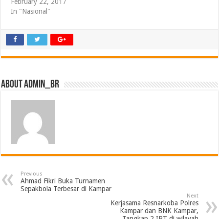
February 22, 2017
In "Nasional"
About admin_br
Previous
Ahmad Fikri Buka Turnamen
Sepakbola Terbesar di Kampar
Next
Kerjasama Resnarkoba Polres
Kampar dan BNK Kampar,
Tangkap 2 IRT di wilayah