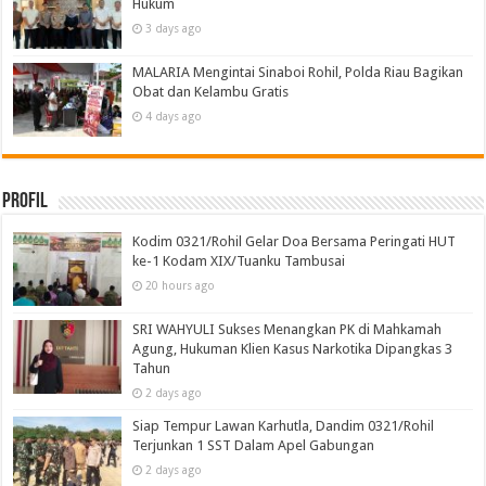
Hukum
3 days ago
MALARIA Mengintai Sinaboi Rohil, Polda Riau Bagikan
Obat dan Kelambu Gratis
4 days ago
Profil
Kodim 0321/Rohil Gelar Doa Bersama Peringati HUT
ke-1 Kodam XIX/Tuanku Tambusai
20 hours ago
SRI WAHYULI Sukses Menangkan PK di Mahkamah
Agung, Hukuman Klien Kasus Narkotika Dipangkas 3
Tahun
2 days ago
Siap Tempur Lawan Karhutla, Dandim 0321/Rohil
Terjunkan 1 SST Dalam Apel Gabungan
2 days ago