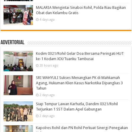
MALARIA Mengintai Sinaboi Rohil, Polda Riau Bagikan
Obat dan Kelambu Gratis
4 days ago
Advertorial
Kodim 0321/Rohil Gelar Doa Bersama Peringati HUT
ke-1 Kodam XIX/Tuanku Tambusai
20 hours ago
SRI WAHYULI Sukses Menangkan PK di Mahkamah
Agung, Hukuman Klien Kasus Narkotika Dipangkas 3
Tahun
2 days ago
Siap Tempur Lawan Karhutla, Dandim 0321/Rohil
Terjunkan 1 SST Dalam Apel Gabungan
2 days ago
Kapolres Rohil dan PN Rohil Perkuat Sinergi Penegakan