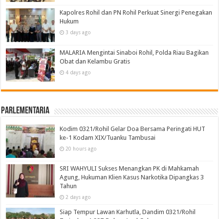
Kapolres Rohil dan PN Rohil Perkuat Sinergi Penegakan
Hukum
3 days ago
MALARIA Mengintai Sinaboi Rohil, Polda Riau Bagikan
Obat dan Kelambu Gratis
4 days ago
Parlementaria
Kodim 0321/Rohil Gelar Doa Bersama Peringati HUT
ke-1 Kodam XIX/Tuanku Tambusai
20 hours ago
SRI WAHYULI Sukses Menangkan PK di Mahkamah
Agung, Hukuman Klien Kasus Narkotika Dipangkas 3
Tahun
2 days ago
Siap Tempur Lawan Karhutla, Dandim 0321/Rohil