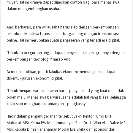
milyar. Hal ini kiranya dapat dijadikan contoh bagi para mahasiswa
dalam mengembangkan usaha.
Andi berharap, para wirausaha harus siap dengan perkembangan
teknologi. Misalnya bisnis kuliner bergantung dengan transportasi
online. Hal ini merupakan suatu pergeseran yang terjadi era digital.
“Untuk itu perguruan tinggi dapat menyesuaikan programnya dengan
perkembangan teknologi,” harap Andi.
Ia mencontohkan, jika di fakultas ekonomi memungkinkan dapat
dibentuk jurusan ekonomi digital.
“Untuk menjadi wirausahawan harus punya tekad yang kuat dan tidak
boleh malu. Mahasiswa berwirausaha adalah hal yang biasa, sehingga
kelak siap menghadapi tantangan,” pungkasnya.
Hadir dalam penganugerahan tersebut yakni Rektor Umri Dr H
Mubarak MSi, Ketua PW Muhammadiyah Riau Drs H Wan Abu Bakar MS
MSi, Kepala Dinas Penanaman Modal Eva Elvita dan sponsor dari