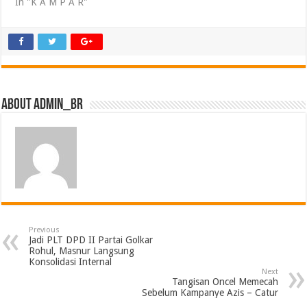
In "K A M P A R"
About admin_br
Previous
Jadi PLT DPD II Partai Golkar
Rohul, Masnur Langsung
Konsolidasi Internal
Next
Tangisan Oncel Memecah
Sebelum Kampanye Azis – Catur