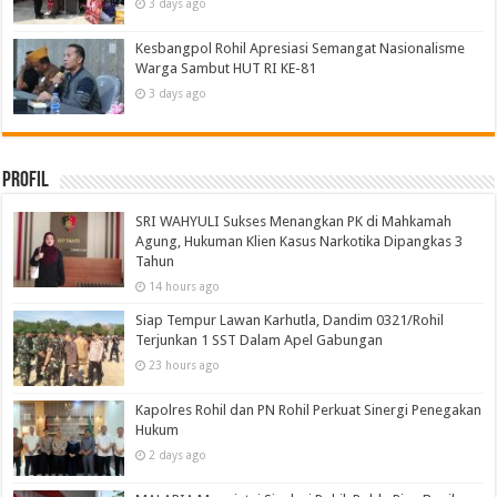
3 days ago
Kesbangpol Rohil Apresiasi Semangat Nasionalisme
Warga Sambut HUT RI KE-81
3 days ago
Profil
SRI WAHYULI Sukses Menangkan PK di Mahkamah
Agung, Hukuman Klien Kasus Narkotika Dipangkas 3
Tahun
14 hours ago
Siap Tempur Lawan Karhutla, Dandim 0321/Rohil
Terjunkan 1 SST Dalam Apel Gabungan
23 hours ago
Kapolres Rohil dan PN Rohil Perkuat Sinergi Penegakan
Hukum
2 days ago