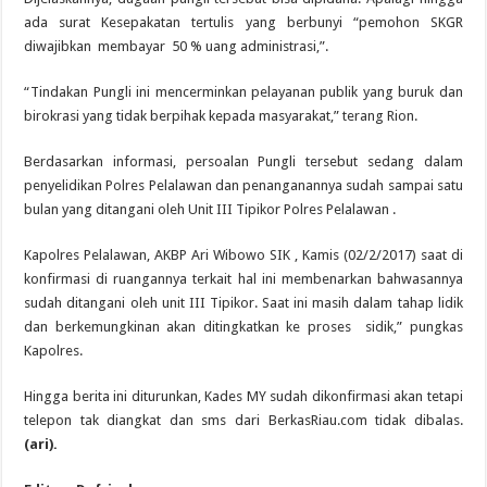
ada surat Kesepakatan tertulis yang berbunyi “pemohon SKGR
diwajibkan membayar 50 % uang administrasi,”.
“Tindakan Pungli ini mencerminkan pelayanan publik yang buruk dan
birokrasi yang tidak berpihak kepada masyarakat,” terang Rion.
Berdasarkan informasi, persoalan Pungli tersebut sedang dalam
penyelidikan Polres Pelalawan dan penanganannya sudah sampai satu
bulan yang ditangani oleh Unit III Tipikor Polres Pelalawan .
Kapolres Pelalawan, AKBP Ari Wibowo SIK , Kamis (02/2/2017) saat di
konfirmasi di ruangannya terkait hal ini membenarkan bahwasannya
sudah ditangani oleh unit III Tipikor. Saat ini masih dalam tahap lidik
dan berkemungkinan akan ditingkatkan ke proses sidik,” pungkas
Kapolres.
Hingga berita ini diturunkan, Kades MY sudah dikonfirmasi akan tetapi
telepon tak diangkat dan sms dari BerkasRiau.com tidak dibalas.
(ari).