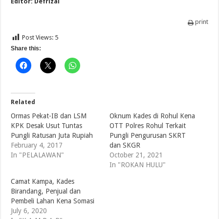
Editor: Defrizal
print
Post Views:
5
Share this:
Related
Ormas Pekat-IB dan LSM
Oknum Kades di Rohul Kena
KPK Desak Usut Tuntas
OTT Polres Rohul Terkait
Pungli Ratusan Juta Rupiah
Pungli Pengurusan SKRT
February 4, 2017
dan SKGR
In "PELALAWAN"
October 21, 2021
In "ROKAN HULU"
Camat Kampa, Kades
Birandang, Penjual dan
Pembeli Lahan Kena Somasi
July 6, 2020