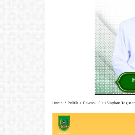
Home
/
Politik
/
Bawaslu Riau Siapkan Teguran