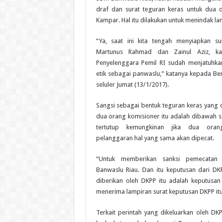
draf dan surat teguran keras untuk dua 
Kampar. Hal itu dilakukan untuk menindak lan
“Ya, saat ini kita tengah menyiapkan s
Martunus Rahmad dan Zainul Aziz, k
Penyelenggara Pemil RI sudah menjatuhk
etik sebagai panwaslu,” katanya kepada Be
seluler Jumat (13/1/2017).
Sangsi sebagai bentuk teguran keras yang 
dua orang komisioner itu adalah dibawah s
tertutup kemungkinan jika dua oran
pelanggaran hal yang sama akan dipecat.
“Untuk memberikan sanksi pemecatan
Banwaslu Riau. Dan itu keputusan dari D
diberikan oleh DKPP itu adalah keputusan
menerima lampiran surat keputusan DKPP itu
Terkait perintah yang dikeluarkan oleh D