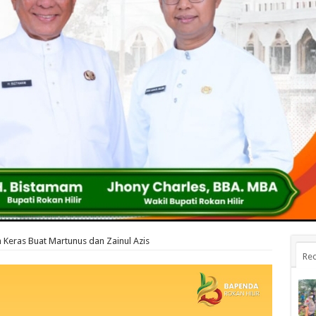
 Keras Buat Martunus dan Zainul Azis
Rec