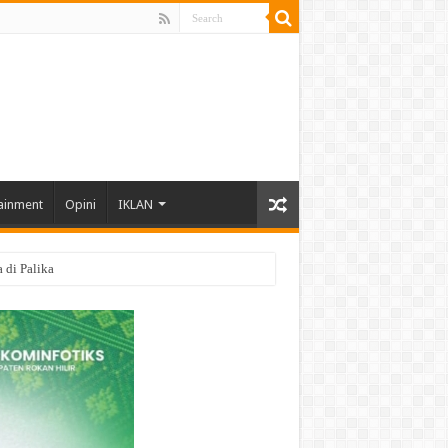
ainment
Opini
IKLAN
di Palika