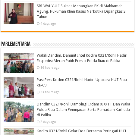
SRI WAHYULI Sukses Menangkan PK di Mahkamah
Agung, Hukuman Klien Kasus Narkotika Dipangkas 3
Tahun
4 days ago
Parlementaria
Wakili Dandim, Danunit Intel Kodim 0321/Rohil Hadiri
Ekspedisi Merah Putih Presisi Polda Riau di Palika
16 hours ago
Pasi Pers Kodim 0321/Rohil Hadiri Upacara HUT Riau
ke-69
23 hours ago
Dandim 0321/Rohil Dampingi Irdam XIX/TT Dan Waka
Polda Riau Dalam Peninjauan Serta Pemadam Karhutla
di Palika
2 days ago
Kodim 0321/Rohil Gelar Doa Bersama Peringati HUT