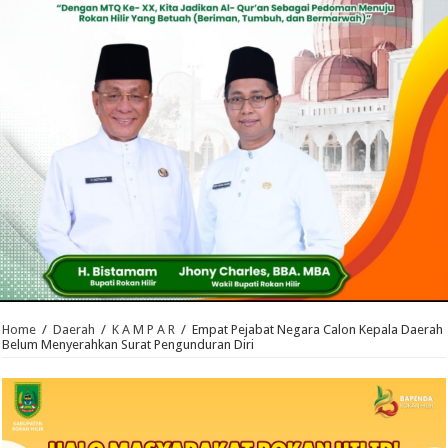
Home
/
Daerah
/
K A M P A R
/
Empat Pejabat Negara Calon Kepala Daerah
Belum Menyerahkan Surat Pengunduran Diri