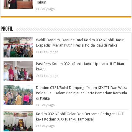
Tahun
4 days ago
Profil
Wakili Dandim, Danunit Intel Kodim 0321/Rohil Hadiri
Ekspedisi Merah Putih Presisi Polda Riau di Palika
16 hours ago
Pasi Pers Kodim 0321/Rohil Hadiri Upacara HUT Riau
ke-69
23 hours ago
Dandim 0321/Rohil Dampingi Irdam XIX/TT Dan Waka
Polda Riau Dalam Peninjauan Serta Pemadam Karhutla
di Palika
2 days ago
Kodim 0321/Rohil Gelar Doa Bersama Peringati HUT
ke-1 Kodam XIX/Tuanku Tambusai
3 days ago