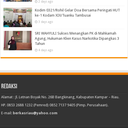
2 days ago
Kodim 0321/Rohil Gelar Doa Bersama Peringati HUT
ke-1 Kodam XIX/Tuanku Tambusai
3 days ago
SRI WAHYULI Sukses Menangkan PK di Mahkamah
Agung, Hukuman Klien Kasus Narkotika Dipangkas 3
Tahun
4 days ago
Redaksi
Alamat : Jl. Letnan Boyak No. 26B Bangkinang, Kabupaten Kampar – Riau.
HP. 0853 2688 1232 (Pemred) 0852 7137 9405 (Pimp. Perusahaan).
E-mail:
berkasriau@yahoo.com