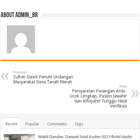
About admin_br
Previous
Zulher-Dasril Penuhi Undangan
Masyarakat Desa Tanah Merah
Next
Persyaratan Pasangan Ardo-
Ucok Lengkap, Paslon Jawahir
dan Alfisyahri Tunggu Hasil
Verifikasi
Recent
Popular
Comments
Tags
Wakili Dandim, Danunit Intel Kodim 0321/Rohil Hadiri